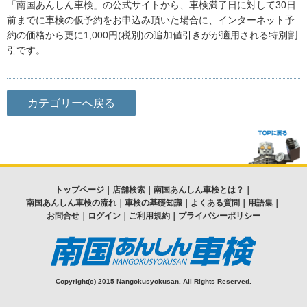
「南国あんしん車検」の公式サイトから、車検満了日に対して30日
前までに車検の仮予約をお申込み頂いた場合に、インターネット予
約の価格から更に1,000円(税別)の追加値引きがが適用される特別割
引です。
カテゴリーへ戻る
トップページ
｜
店舗検索
｜
南国あんしん車検とは？
｜
南国あんしん車検の流れ
｜
車検の基礎知識
｜
よくある質問
｜
用語集
｜
お問合せ
｜
ログイン
｜
ご利用規約
｜
プライバシーポリシー
Copyright(c) 2015 Nangokusyokusan. All Rights Reserved.