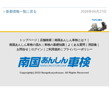
＞新着情報一覧に戻る
2026年04月27日
トップページ
｜
店舗検索
｜
南国あんしん車検とは？
｜
南国あんしん車検の流れ
｜
車検の基礎知識
｜
よくある質問
｜
用語集
｜
お問合せ
｜
ログイン
｜
ご利用規約
｜
プライバシーポリシー
Copyright(c) 2015 Nangokusyokusan. All Rights Reserved.