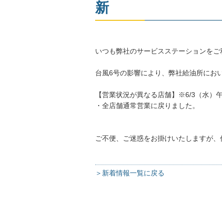
新
いつも弊社のサービスステーションをご
台風6号の影響により、弊社給油所にお
【営業状況が異なる店舗】※6/3（水）午前
・全店舗通常営業に戻りました。
ご不便、ご迷惑をお掛けいたしますが、
＞新着情報一覧に戻る