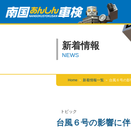
新着情報
NEWS
Home
＞
新着情報一覧
＞
台風６号の影
トピック
台風６号の影響に伴