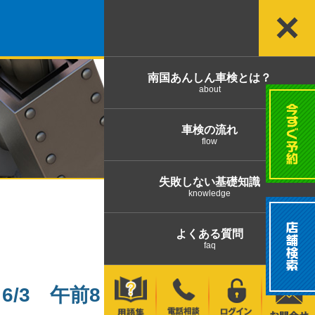
×
南国あんしん車検とは？
about
車検の流れ
flow
失敗しない基礎知識
knowledge
よくある質問
faq
3 午前8：30更