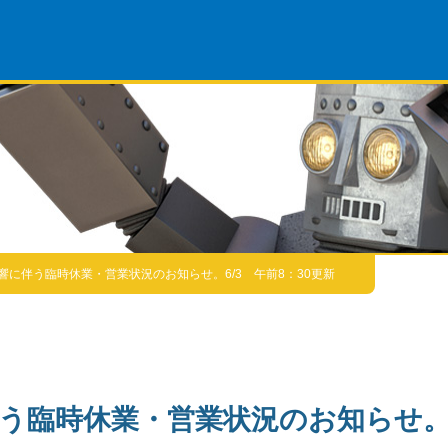
響に伴う臨時休業・営業状況のお知らせ。6/3 午前8：30更新
う臨時休業・営業状況のお知らせ。6/