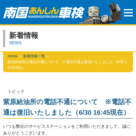
新着情報
NEWS
Home
＞
新着情報一覧
＞
紫原給油所の電話不通について ※電話不通は復旧いたしました（6/30 1
6:45現在）
トピック
紫原給油所の電話不通について ※電話不
通は復旧いたしました（6/30 16:45現在）
いつも弊社のサービスステーションをご利用いただきまして、誠に
ありがとうございます。