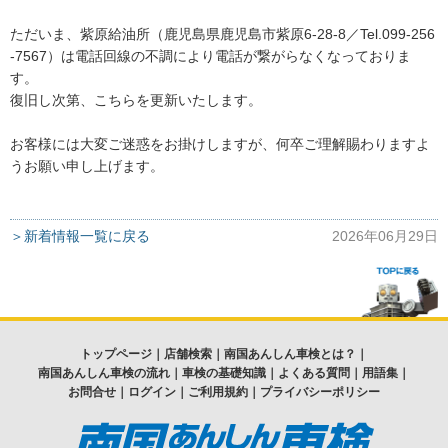
ただいま、紫原給油所（鹿児島県鹿児島市紫原6-28-8／Tel.099-256
-7567）は電話回線の不調により電話が繋がらなくなっておりま
す。
復旧し次第、こちらを更新いたします。
お客様には大変ご迷惑をお掛けしますが、何卒ご理解賜わりますよ
うお願い申し上げます。
＞新着情報一覧に戻る
2026年06月29日
トップページ
｜
店舗検索
｜
南国あんしん車検とは？
｜
南国あんしん車検の流れ
｜
車検の基礎知識
｜
よくある質問
｜
用語集
｜
お問合せ
｜
ログイン
｜
ご利用規約
｜
プライバシーポリシー