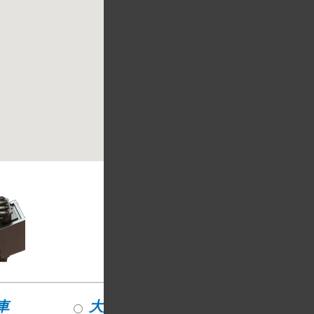
車
大型乗用車