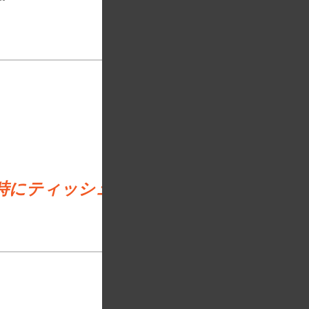
時にティッシュ６０箱を