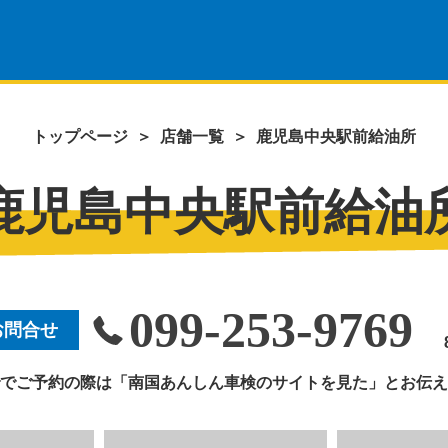
トップページ
＞
店舗一覧
＞
鹿児島中央駅前給油所
鹿児島中央駅前給油
099-253-9769
お問合せ
8
でご予約の際は「南国あんしん車検のサイトを見た」とお伝え