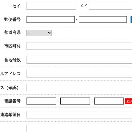
メイ
セイ
-
郵便番号
都道府県
市区町村
番地号数
ルアドレス
ス（確認）
-
-
電話番号
必
連絡希望日