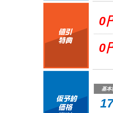
0
0
基本
17