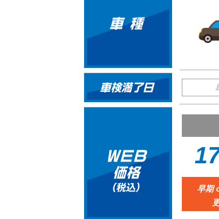
17
早期 