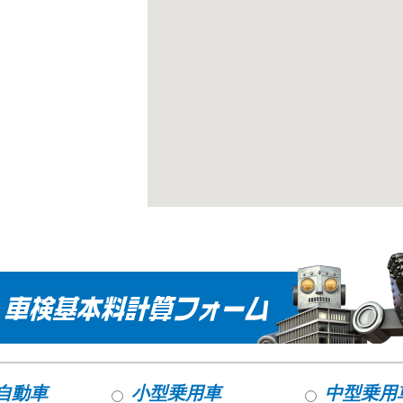
自動車
小型乗用車
中型乗用