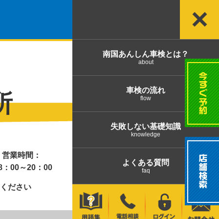
×
南国あんしん車検とは？
about
車検の流れ
所
flow
失敗しない基礎知識
knowledge
営業時間：
よくある質問
：00～20：00
faq
ください