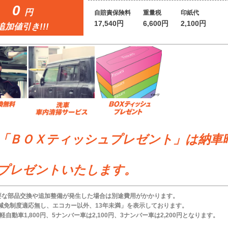
0
円
自賠責保険料
重量税
印紙代
17,540円
6,600円
2,100円
追加値引き!!!
「ＢＯＸティッシュプレゼント」は納車
プレゼントいたします。
要な部品交換や追加整備が発生した場合は別途費用がかかります。
ー減免制度適応無し、エコカー以外、13年未満」を表示しております。
自動車1,800円、5ナンバー車は2,100円、3ナンバー車は2,200円となります。