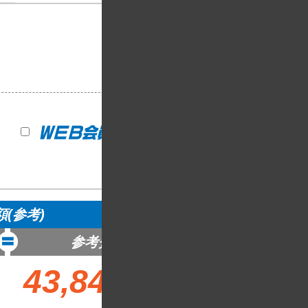
(参考)
参考費用
43,840
円～