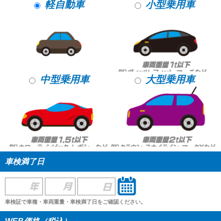
軽自動車
小型乗用車
中型乗用車
大型乗用車
車検満了日
車検証で車種・車両重量・車検満了日をご確認ください。