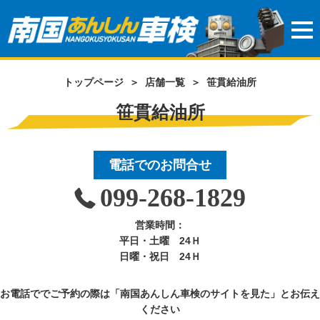
トップページ
＞
店舗一覧
＞
笹貫給油所
笹貫給油所
電話でのお問合せ
099-268-1829
営業時間：
平日・土曜 24Ｈ
日曜・祝日 24Ｈ
お電話ででご予約の際は「南国あんしん車検のサイトを見た」とお伝え
ください