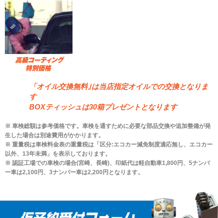
「オイル交換無料｣は当店指定オイルでの交換となりま
す
BOXティッシュは30箱プレゼントとなります
※ 車検総額は参考価格です。車検を通すために必要な部品交換や追加整備が発
生した場合は別途費用がかかります。
※ 重量税は車検料金表の重量税は「区分:エコカー減免制度適応無し、エコカー
以外、13年未満」を表示しております。
※ 認証工場での車検の場合(宮崎、長崎)、印紙代は軽自動車1,800円、5ナンバ
ー車は2,100円、3ナンバー車は2,200円となります。