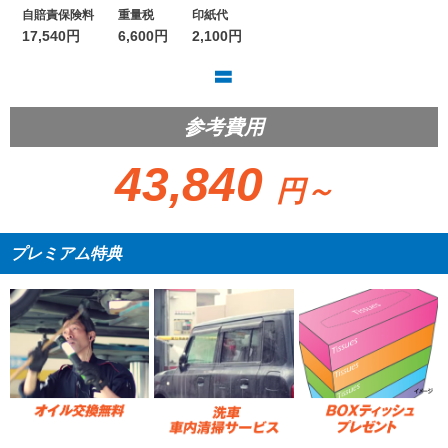
自賠責保険料
重量税
印紙代
17,540円
6,600円
2,100円
参考費用
43,840
円～
プレミアム特典