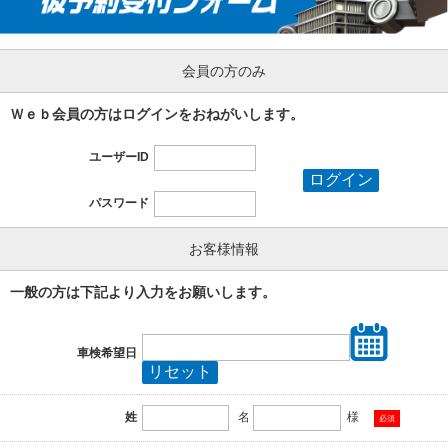
会員の方のみ
Ｗｅｂ会員の方はログインをおねがいします。
ユーザーID
パスワード
お客様情報
一般の方は下記より入力をお願いします。
車検希望日
姓
名
様
必須