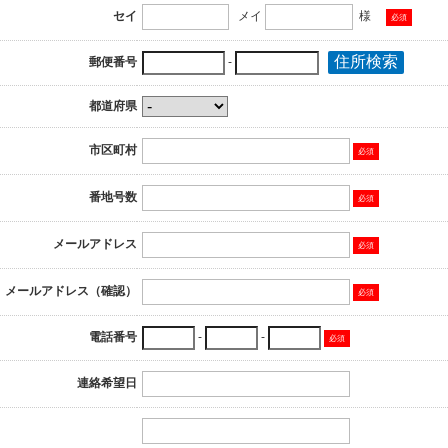
セイ
メイ
様
必須
郵便番号
-
都道府県
市区町村
必須
番地号数
必須
メールアドレス
必須
メールアドレス（確認）
必須
電話番号
-
-
必須
連絡希望日