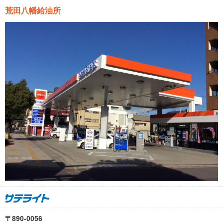
荒田八幡給油所
〒890-0056