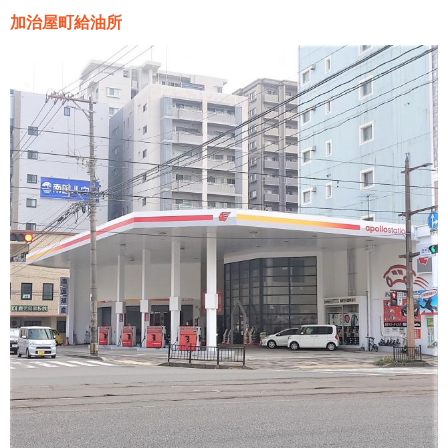
加治屋町給油所