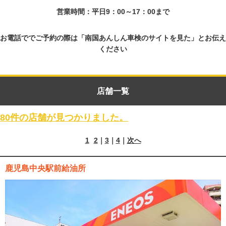
営業時間：平日9：00～17：00まで
お電話ででご予約の際は「南国あんしん車検のサイトを見た」とお伝え
ください
店舗一覧
80件の店舗が見つかりました。
1
2
3
4
次へ
鹿児島中央駅前給油所