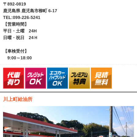
〒892-0819
鹿児島県 鹿児島市柳町 6-17
TEL:099-226-5241
【営業時間】
平日・土曜 24H
日曜・祝日 24Ｈ
【車検受付】
9:00～18:00
川上町給油所