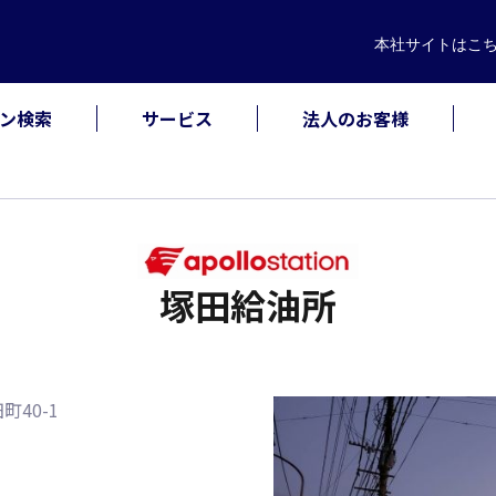
本社サイト
はこ
ン検索
サービス
法人のお客様
塚田給油所
町40-1