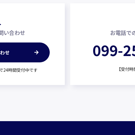
お問い合わせ
お電話で
099-2
合わせ
【受付時間】
で24時間受付中です