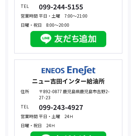
099-244-5155
TEL
営業時間
平日・土曜 7:00～21:00
日曜・祝日 8:00～20:00
ニュー吉田インター給油所
住所
〒892-0877 鹿児島県鹿児島市吉野2-
27-23
099-243-4927
TEL
営業時間
平日・土曜 24Ｈ
日曜・祝日 24Ｈ