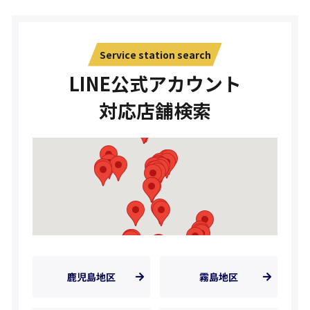
Service station search
LINE公式アカウント
対応店舗検索
鹿児島地区
霧島地区