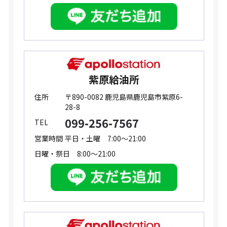
紫原給油所
住所
〒890-0082 鹿児島県鹿児島市紫原6-
28-8
099-256-7567
TEL
営業時間
平日・土曜 7:00～21:00
日曜・祭日 8:00～21:00