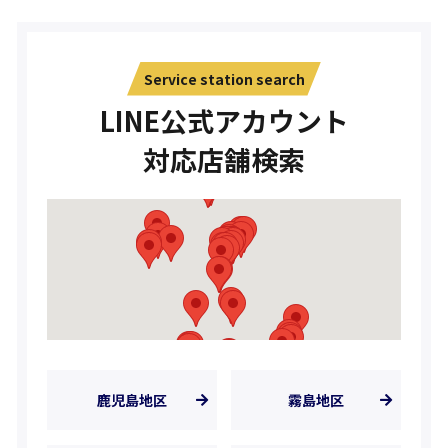
Service station search
LINE公式アカウント
対応店舗検索
鹿児島地区
霧島地区