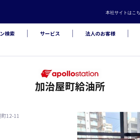
本社サイト
はこ
ン検索
サービス
法人のお客様
加治屋町給油所
町12-11