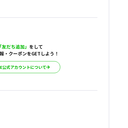
「友だち追加」
をして
報・クーポンをGETしよう！
INE公式アカウントについて