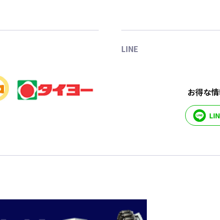
LINE
お得な情
L