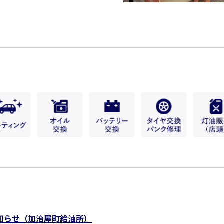
知らせ（加治屋町給油所）