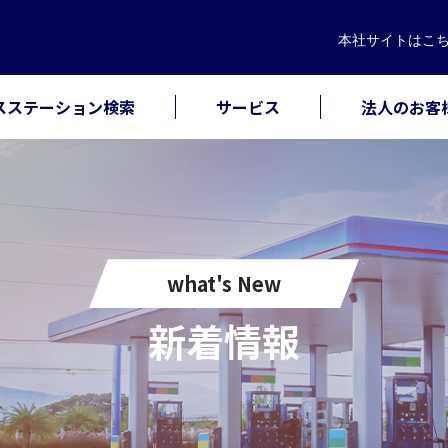
本社サイト
はこ
スステーション検索
サービス
法人のお客
what's New
新着情報