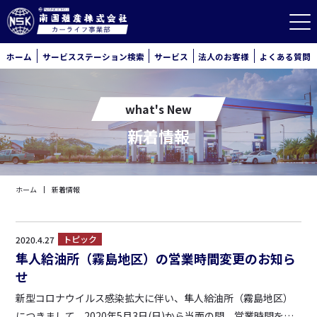
ホーム
サービスステーション検索
サービス
法人のお客様
よくある質問
what's New
新着情報
ホーム
新着情報
トピック
2020.4.27
隼人給油所（霧島地区）の営業時間変更のお知ら
せ
新型コロナウイルス感染拡大に伴い、隼人給油所（霧島地区）
につきまして、2020年5月3日(日)から当面の間、営業時間を以