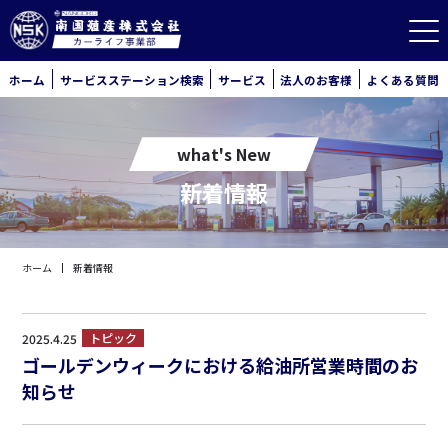
ホーム
サービスステーション検索
サービス
法人のお客様
よくある質問
what's New
新着情報
ホーム
新着情報
トピック
2025.4.25
ゴールデンウィークにおける給油所営業時間のお
知らせ