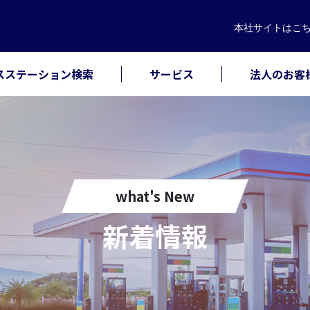
本社サイト
はこ
スステーション検索
サービス
法人のお客
what's New
新着情報