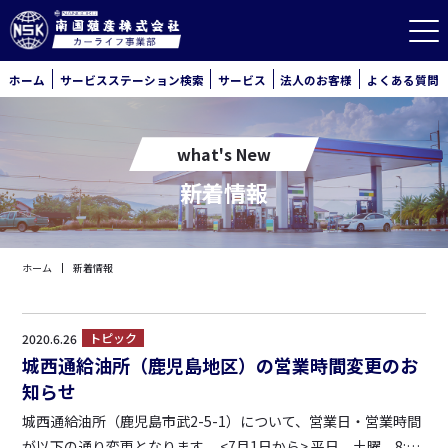
ホーム
サービスステーション検索
サービス
法人のお客様
よくある質問
what's New
新着情報
ホーム
新着情報
トピック
2020.6.26
城西通給油所（鹿児島地区）の営業時間変更のお
知らせ
城西通給油所（鹿児島市武2-5-1）について、営業日・営業時間
が以下の通り変更となります。 <7月1日から> 平日、土曜 8:00