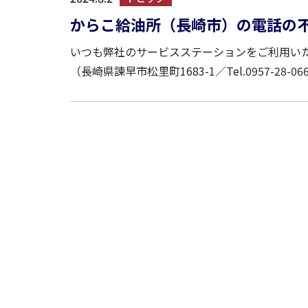
からこ給油所（長崎市）の電話の
いつも弊社のサービスステーションをご利用いただきまして、
（長崎県諫早市松里町1683-1／Tel.0957-
し次第、こちらを更新いたします。 お客