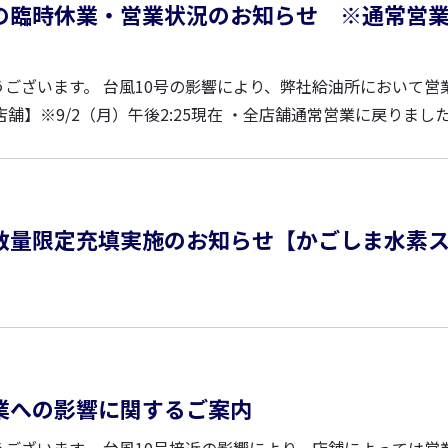
の臨時休業・営業状況のお知らせ ※通常営
ございます。 台風10号の影響により、弊社給油所において営
ります...
数量限定充填実施のお知らせ【かごしま水素
業への影響に関するご案内