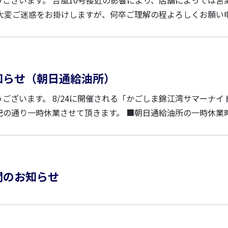
、店舗によっては営業状況が
知らせ（朝日通給油所）
ま錦江湾サマーナイト大花火
頂きます。 ■朝日通給油所の一時休業時間 202
間のお知らせ