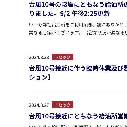
台風10号の影響にともなう給油所
りました。9/2 午後2:25更新
いつも弊社給油所をご利用頂き、誠にありがとう
異なる店舗がございます。 【営業状況が異なる店舗】※9/2（月）午後2:25現在 ・全店舗通常営業に戻りました。 ご不
便、ご迷惑をお掛けいたしますが、何卒ご理解賜わ
2024.8.28
トピック
台風10号接近に伴う臨時休業及び
ション】
2024.8.27
トピック
台風10号接近にともなう給油所営