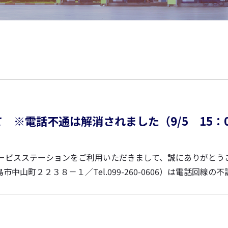
※電話不通は解消されました（9/5 15：0
。 復旧し次第、こ...