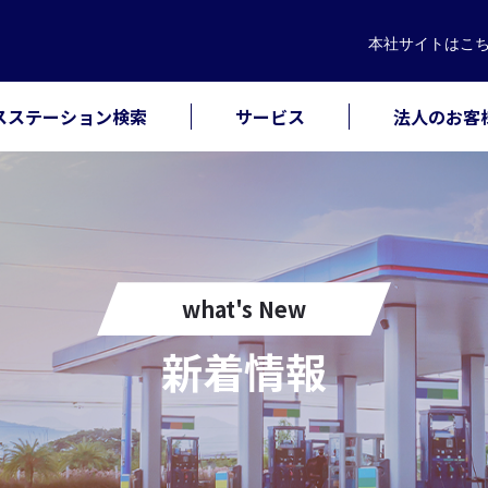
本社サイト
はこ
スステーション検索
サービス
法人のお客
what's New
新着情報