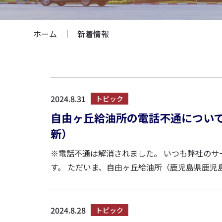
ホーム
新着情報
2024.8.31
トピック
自由ヶ丘給油所の電話不通について 
新）
※電話不通は解消されました。 いつも弊社のサービスステーションをご利用いただきまして、誠にありがとうございま
す。 ただいま、自由ヶ丘給油所（鹿児島県鹿児島市中山町２２３８－１／Tel.099-260-0606）は電話回線の不調により
電話が繋がりにくくなっております
2024.8.28
トピック