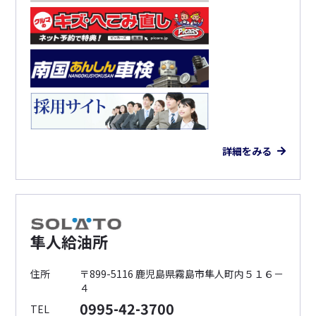
詳細をみる
隼人給油所
住所
〒899-5116 鹿児島県霧島市隼人町内５１６－
４
0995-42-3700
TEL