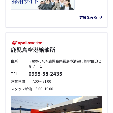
詳細をみる
鹿児島空港給油所
住所
〒899-6404 鹿児島県霧島市溝辺町麓字曲迫２
８７－１
0995-58-2435
TEL
営業時間
7:00～21:00
スタッフ給油 8:00~19:00