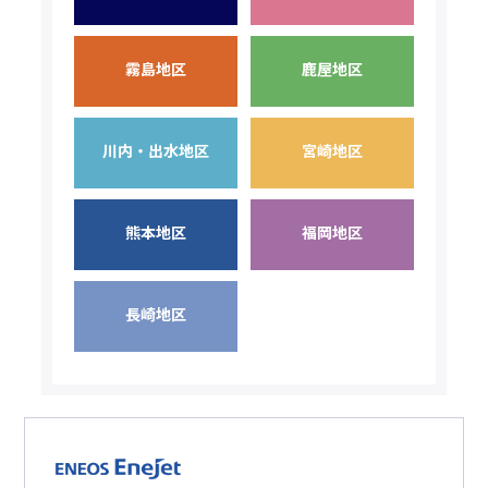
霧島地区
鹿屋地区
川内・出水地区
宮崎地区
熊本地区
福岡地区
長崎地区