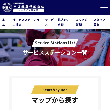
ホー
サービスステーショ
サービ
法人のお
よくある
スタッフ
ム
ン検索
ス
客様
質問
募集
Service Stations List
サービスステーション一覧
Search by Map
マップから探す