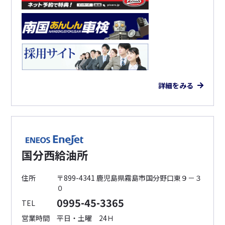
詳細をみる
国分西給油所
住所
〒899-4341 鹿児島県霧島市国分野口東９－３
０
0995-45-3365
TEL
営業時間
平日・土曜 24Ｈ