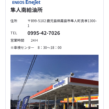
隼人南給油所
住所
〒899-5102 鹿児島県霧島市隼人町真孝1300-
1
0995-42-7026
TEL
営業時間
24Ｈ
※車検センター 8：30～18：00