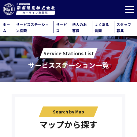
ホー
サービスステーショ
サービ
法人のお
よくある
スタッフ
ム
ン検索
ス
客様
質問
募集
Service Stations List
サービスステーション一覧
Search by Map
マップから探す