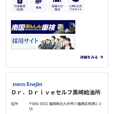
詳細をみる
Ｄｒ．Ｄｒｉｖｅセルフ黒崎給油所
住所
〒806-0031 福岡県北九州市八幡西区熊西1-2-
16