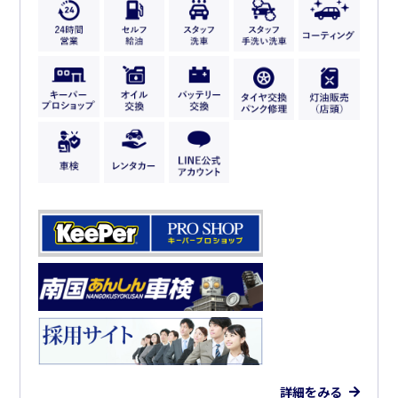
詳細をみる