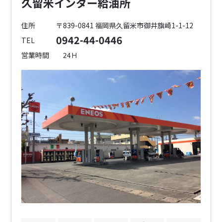
久留米インター給油所
住所
〒839-0841 福岡県久留米市御井旗崎1-1-12
0942-44-0446
TEL
営業時間
24Ｈ