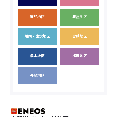
霧島地区
鹿屋地区
川内・出水地区
宮崎地区
熊本地区
福岡地区
長崎地区