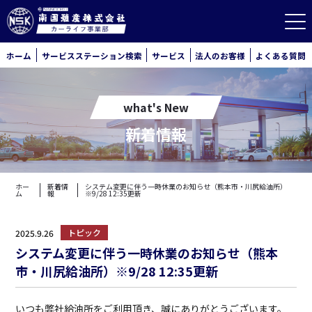
ホーム
サービスステーション検索
サービス
法人のお客様
よくある質問
what's New
新着情報
ホー
新着情
システム変更に伴う一時休業のお知らせ（熊本市・川尻給油所）
ム
報
※9/28 12:35更新
トピック
2025.9.26
システム変更に伴う一時休業のお知らせ（熊本
市・川尻給油所）※9/28 12:35更新
いつも弊社給油所をご利用頂き、誠にありがとうございます。