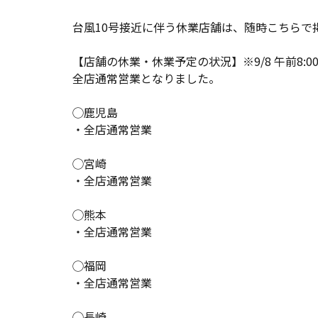
台風10号接近に伴う休業店舗は、随時こちらで
【店舗の休業・休業予定の状況】※9/8 午前8:0
全店通常営業となりました。
◯鹿児島
・全店通常営業
◯宮崎
・全店通常営業
◯熊本
・全店通常営業
◯福岡
・全店通常営業
◯長崎