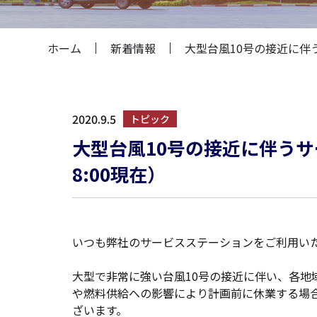
ホーム
新着情報
大型台風10号の接近に伴う
2020.9.5
トピック
大型台風10号の接近に伴うサ
8:00現在）
いつも弊社のサービスステーションをご利用い
大型で非常に強い台風10号の接近に伴い、各
や燃料供給への影響により計画前に休業する場
ざいます。