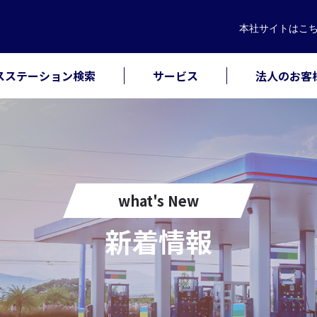
本社サイト
はこ
スステーション検索
サービス
法人のお客
what's New
新着情報