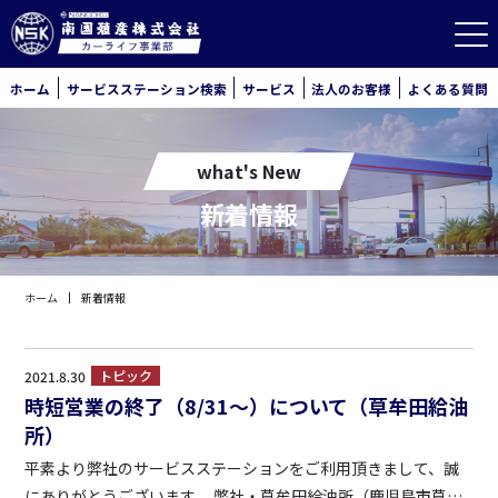
ホーム
サービスステーション検索
サービス
法人のお客様
よくある質問
what's New
新着情報
ホーム
新着情報
トピック
2021.8.30
時短営業の終了（8/31～）について（草牟田給油
所）
平素より弊社のサービスステーションをご利用頂きまして、誠
にありがとうございます。 弊社・草牟田給油所（鹿児島市草牟