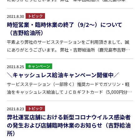
田2-11-6 ）について、人員不足により8月21日から8:00～20:00
の時短営業をさせて頂いておりましたが、通常営業の体制が整
トピック
2021.8.30
いましたので8月31日より時短営業を解消させて頂...
時短営業・臨時休業の終了（9/2～）について
（吉野給油所）
平素より弊社のサービスステーションをご利用頂きまして、誠
にありがとうございます。 弊社・吉野給油所（鹿児島市吉野町1
549）について、人員不足により8月24日から平日9:00～18:00の
時短営業、土曜・日曜は臨時休業させて頂いておりましたが、
キャンペーン
2021.8.25
通常営業の体制が整いましたので9月2日より時短営業...
＼キャッシュレス給油キャンペーン開催中／
サービスステーション（一部除く）推奨カードでガソリン・軽
油をキャッシュレス給油してＪＣＢギフトカード（5,000円分）
を当てよう！ 【キャンペーン期間】 ・第１回 2021年7月1日
～7月31日（抽選完了） ・第２回 2021年8月1日～8月31日
トピック
2021.8.23
（実施中） ・第３回 2021年9月1日...
弊社運営店舗における新型コロナウイルス感染者
の発生および店舗臨時休業のお知らせ（吉野給油
所）