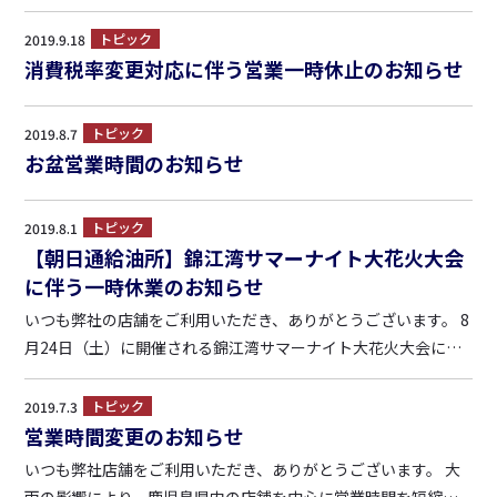
トピック
2019.9.18
消費税率変更対応に伴う営業一時休止のお知らせ
トピック
2019.8.7
お盆営業時間のお知らせ
トピック
2019.8.1
【朝日通給油所】錦江湾サマーナイト大花火大会
に伴う一時休業のお知らせ
いつも弊社の店舗をご利用いただき、ありがとうございます。 8
月24日（土）に開催される錦江湾サマーナイト大花火大会に伴
い、会場周辺の交通規制・車両通行止めが実施されるため、下
記給油所について、一時休業させていただきます。 ■朝日通給
トピック
2019.7.3
油所 （通常） 24時間営業 ただし、日曜2...
営業時間変更のお知らせ
いつも弊社店舗をご利用いただき、ありがとうございます。 大