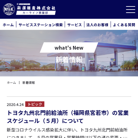
ホーム
サービスステーション検索
サービス
法人のお客様
よくある質問
what's New
新着情報
ホーム
新着情報
トピック
2020.4.24
トヨタ九州北門前給油所（福岡県宮若市）の営業
スケジュール（５月）について
新型コロナウイルス感染拡大に伴い、トヨタ九州北門前給油所
につきまして、５月の営業日・営業時間は以下の通り変更・短